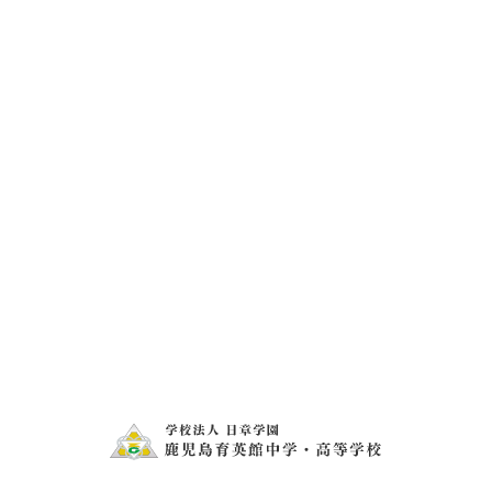
きばっど ７月③
きばっど ７月④