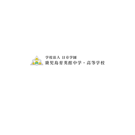
秋の体験入学・バドミントンセレク
ション