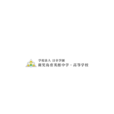
雨 2019.6.8
お問い合わせ
電話・FAXでのお問い合わせ
099-273-1407
099-273-2343
メールフォームでの