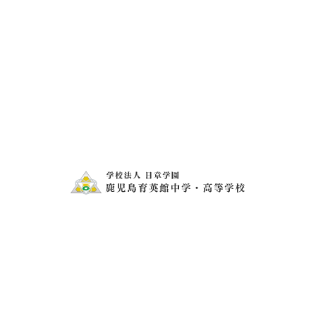
MM中学校の生徒がホームステイに来ました！
お問い合わせ
電話・FAXでのお問い合わせ
099-273-1407
099-273-2343