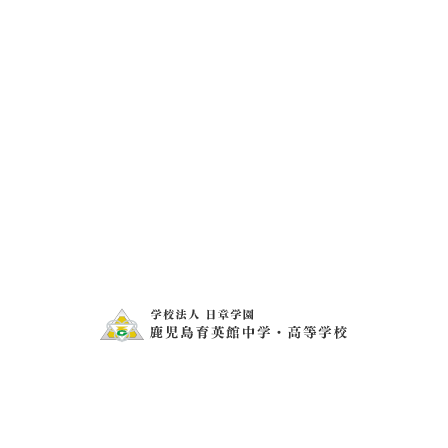
新しい出会いを楽しみに
H29.4.11
兄弟校の入学式
H29.4.20
お問い合わせ
電話・FAXでのお問い合わせ