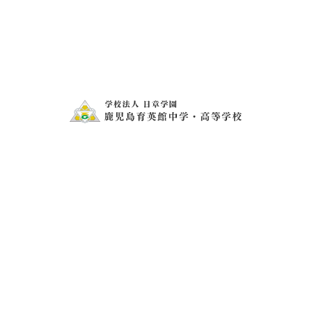
保護者氏名
(漢字)
メールアドレス
※申し込み完了のお知らせはメールにて行いますので、アドレスに
間違いがないように注意してください。